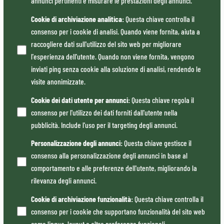
annunci pertinenti e misurare le prestazioni degli annunci.
Cookie di archiviazione analitica
:
Questa chiave controlla il
consenso per i cookie di analisi. Quando viene fornita, aiuta a
raccogliere dati sull'utilizzo del sito web per migliorare
l'esperienza dell'utente. Quando non viene fornita, vengono
inviati ping senza cookie alla soluzione di analisi, rendendo le
visite anonimizzate.
Cookie dei dati utente per annunci
:
Questa chiave regola il
consenso per l'utilizzo dei dati forniti dall'utente nella
pubblicità. Include l'uso per il targeting degli annunci.
Personalizzazione degli annunci
:
Questa chiave gestisce il
consenso alla personalizzazione degli annunci in base al
comportamento e alle preferenze dell'utente, migliorando la
rilevanza degli annunci.
Cookie di archiviazione funzionalità
:
Questa chiave controlla il
consenso per i cookie che supportano funzionalità del sito web
come lingua, layout e altre preferenze funzionali.