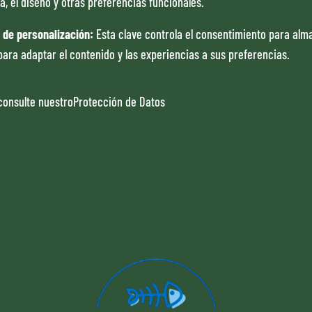
a, el diseño y otras preferencias funcionales.
 de personalización
:
Esta clave controla el consentimiento para al
para adaptar el contenido y las experiencias a sus preferencias.
consulte nuestro
Protección de Datos