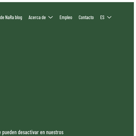
 de NaRa blog
Acerca de
Empleo
Contacto
ES
se pueden desactivar en nuestros