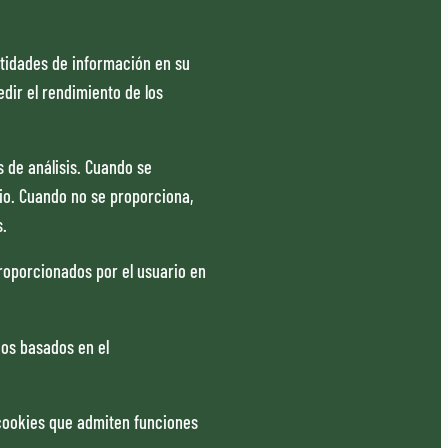
tidades de información en su
edir el rendimiento de los
s de análisis. Cuando se
rio. Cuando no se proporciona,
s.
roporcionados por el usuario en
ios basados en el
 cookies que admiten funciones