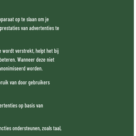
pparaat op te slaan om je
prestaties van advertenties te
wordt verstrekt, helpt het bij
rbeteren. Wanneer deze niet
eanonimiseerd worden.
bruik van door gebruikers
ertenties op basis van
cties ondersteunen, zoals taal,