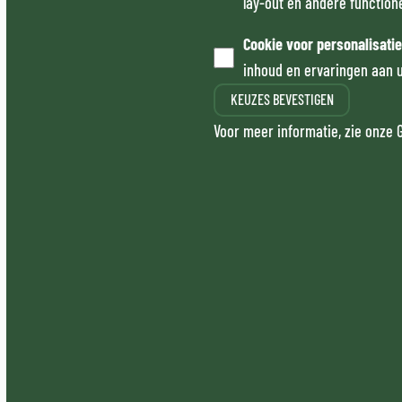
lay-out en andere function
Cookie voor personalisati
inhoud en ervaringen aan 
KEUZES BEVESTIGEN
Voor meer informatie, zie onze