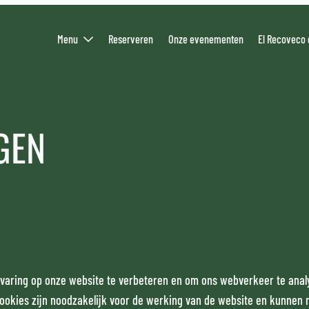
Menu
Reserveren
Onze evenementen
El Recoveco 
GEN
varing op onze website te verbeteren en om ons webverkeer te anal
ookies zijn noodzakelijk voor de werking van de website en kunnen 