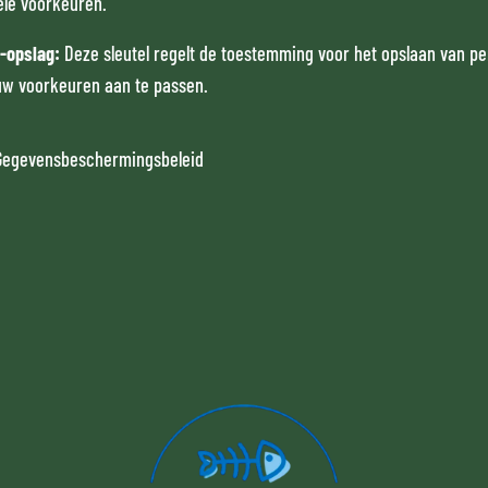
ele voorkeuren.
e-opslag
:
Deze sleutel regelt de toestemming voor het opslaan van pe
uw voorkeuren aan te passen.
Gegevensbeschermingsbeleid