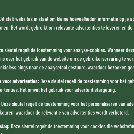
Dit stelt websites in staat om kleine hoeveelheden informatie op je a
tonen. Het wordt gebruikt om relevante advertenties te leveren en de 
e sleutel regelt de toestemming voor analyse-cookies. Wanneer deze 
ns over het gebruik van de website om de gebruikerservaring te ve
ookieless pings naar de analysetool gestuurd, waardoor bezoeken g
 voor advertenties
:
Deze sleutel regelt de toestemming voor het ge
ertenties. Het omvat het gebruik voor advertentietargeting.
:
Deze sleutel regelt de toestemming voor het personaliseren van adv
keuren, waardoor de relevantie van advertenties wordt verbeterd.
pslag
:
Deze sleutel regelt de toestemming voor cookies die websitefun