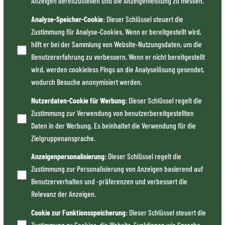
Anzeigen bereitzustellen und die Anzeigenleistung zu messen.
Analyse-Speicher-Cookie
:
Dieser Schlüssel steuert die
Zustimmung für Analyse-Cookies. Wenn er bereitgestellt wird,
hilft er bei der Sammlung von Website-Nutzungsdaten, um die
Benutzererfahrung zu verbessern. Wenn er nicht bereitgestellt
wird, werden cookieless Pings an die Analyselösung gesendet,
wodurch Besuche anonymisiert werden.
Nutzerdaten-Cookie für Werbung
:
Dieser Schlüssel regelt die
Zustimmung zur Verwendung von benutzerbereitgestellten
Daten in der Werbung. Es beinhaltet die Verwendung für die
Zielgruppenansprache.
Anzeigenpersonalisierung
:
Dieser Schlüssel regelt die
Zustimmung zur Personalisierung von Anzeigen basierend auf
Benutzerverhalten und -präferenzen und verbessert die
Relevanz der Anzeigen.
Cookie zur Funktionsspeicherung
:
Dieser Schlüssel steuert die
Zustimmung zu Cookies, die Website-Funktionen wie Sprache,